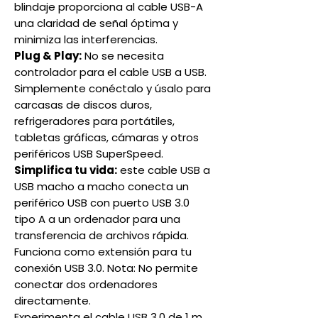
blindaje proporciona al cable USB-A
una claridad de señal óptima y
minimiza las interferencias.
Plug & Play:
No se necesita
controlador para el cable USB a USB.
Simplemente conéctalo y úsalo para
carcasas de discos duros,
refrigeradores para portátiles,
tabletas gráficas, cámaras y otros
periféricos USB SuperSpeed.
Simplifica tu vida:
este cable USB a
USB macho a macho conecta un
periférico USB con puerto USB 3.0
tipo A a un ordenador para una
transferencia de archivos rápida.
Funciona como extensión para tu
conexión USB 3.0. Nota: No permite
conectar dos ordenadores
directamente.
Experimenta el cable USB 3.0 de 1 m