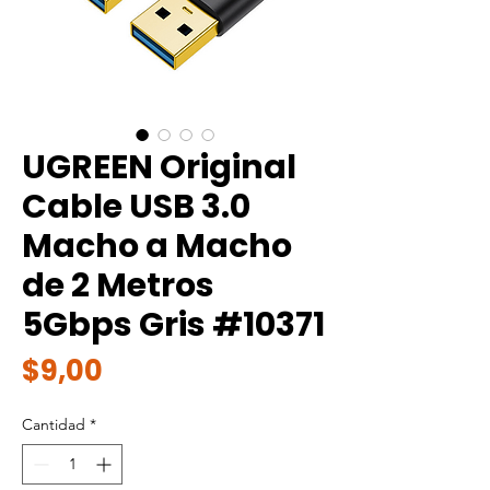
UGREEN Original
Cable USB 3.0
Macho a Macho
de 2 Metros
5Gbps Gris #10371
Precio
$9,00
Cantidad
*