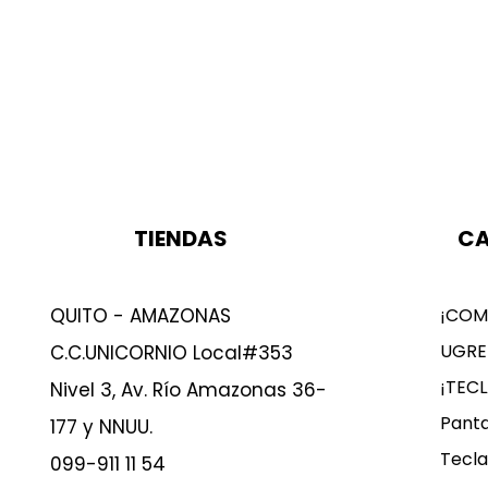
TIENDAS
CA
QUITO - AMAZONAS
¡COM
UGRE
C.C.UNICORNIO Local#353
¡TEC
Nivel 3, Av. Río Amazonas 36-
Panta
177 y NNUU.
Tecla
099-911 11 54