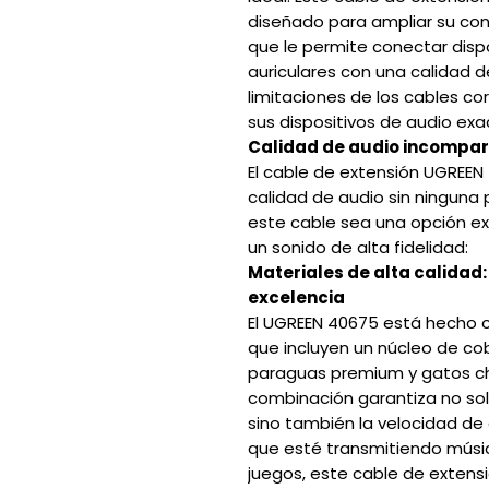
diseñado para ampliar su con
que le permite conectar disp
auriculares con una calidad d
limitaciones de los cables cor
sus dispositivos de audio e
Calidad de audio incompa
El cable de extensión UGREEN 
calidad de audio sin ninguna
este cable sea una opción ex
un sonido de alta fidelidad:
Materiales de alta calidad:
excelencia
El UGREEN 40675 está hecho c
que incluyen un núcleo de co
paraguas premium y gatos ch
combinación garantiza no solo
sino también la velocidad de
que esté transmitiendo músic
juegos, este cable de extens