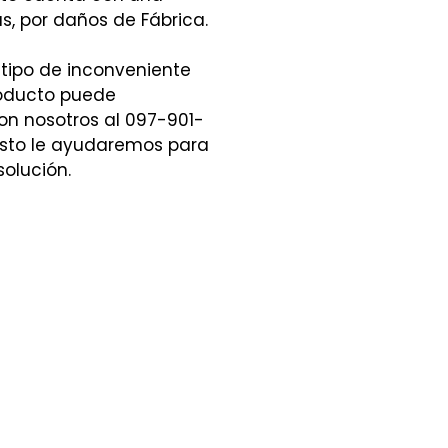
s, por daños de Fábrica.
 tipo de inconveniente
roducto puede
n nosotros al 097-901-
sto le ayudaremos para
solución.