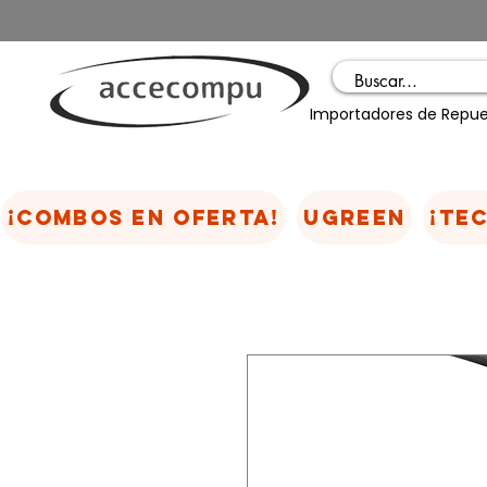
Importadores de Repue
¡COMBOS EN OFERTA!
UGREEN
¡TE