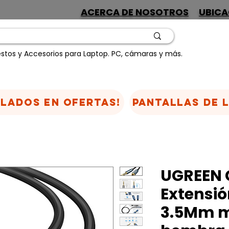
ACERCA DE NOSOTROS
UBICA
stos y Accesorios para Laptop. PC, cámaras y más.
CLADOS EN OFERTAS!
Pantallas de 
UGREEN 
Extensió
3.5Mm 