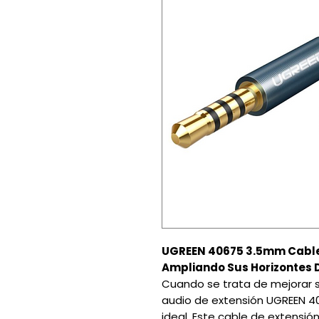
UGREEN 40675 3.5mm Cable 
Ampliando Sus Horizontes 
Cuando se trata de mejorar s
audio de extensión UGREEN 
ideal. Este cable de extensió