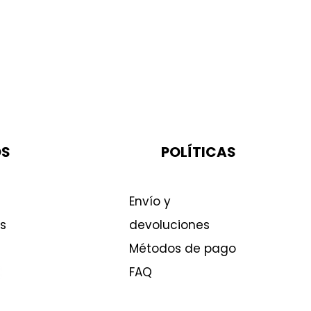
OS
POLÍTICAS
Envío y
s
devoluciones
Métodos de pago
FAQ