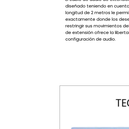
diseñado teniendo en cuent
longitud de 2 metros le permi
exactamente donde los desea
restringir sus movimientos de
de extensión ofrece la libert
configuración de audio.