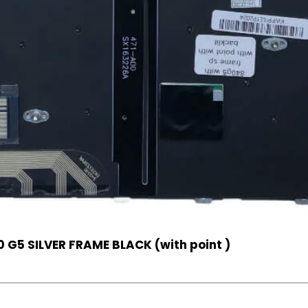
 G5 SILVER FRAME BLACK (with point )