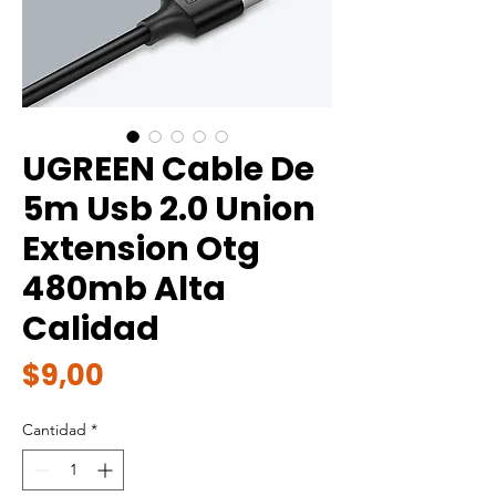
UGREEN Cable De
5m Usb 2.0 Union
Extension Otg
480mb Alta
Calidad
Precio
$9,00
Cantidad
*