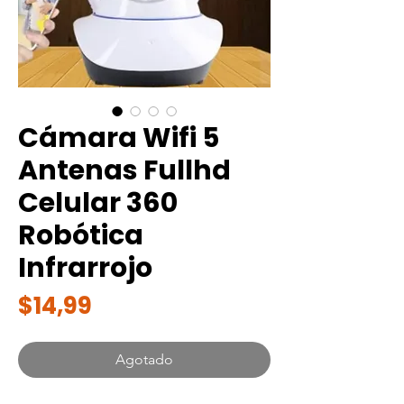
Cámara Wifi 5
Antenas Fullhd
Celular 360
Robótica
Infrarrojo
Precio
$14,99
Agotado