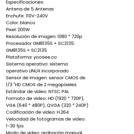
Especificaciones:
Antena de 5 Antenas
Enchufe: 110V-240V
Color: blanco
Pixel: 200W
Resolución de imagen: 1080 * 720p
Procesador GM8135S + SC2135:
GM8135S + SC2135
Plataforma: yoosee.co
Sistema operativo: sistema
operativo LINUX incorporado
Sensor de imagen: sensor CMOS de
1/3 "HD CMOS de 2 megapíxeles
Estándar de video: NTSC PAL
Formato de video: HD (1920 * 720P),
VGA (640 * 480P), QVGA (320 * 240P)
Codificación de video: H.264
Velocidad de fotogramas de video:
1-30 fps
Modo de video: grabación manual,