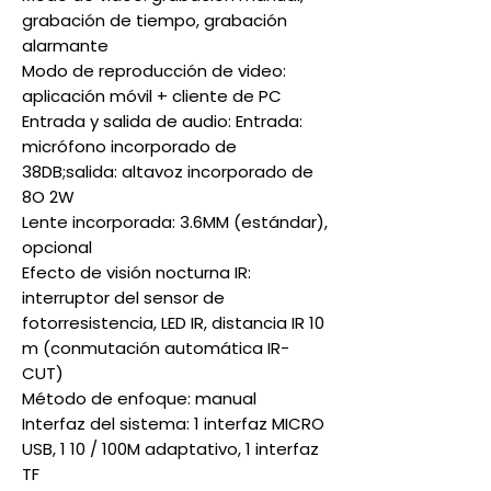
grabación de tiempo, grabación
alarmante
Modo de reproducción de video:
aplicación móvil + cliente de PC
Entrada y salida de audio: Entrada:
micrófono incorporado de
38DB;salida: altavoz incorporado de
8O 2W
Lente incorporada: 3.6MM (estándar),
opcional
Efecto de visión nocturna IR:
interruptor del sensor de
fotorresistencia, LED IR, distancia IR 10
m (conmutación automática IR-
CUT)
Método de enfoque: manual
Interfaz del sistema: 1 interfaz MICRO
USB, 1 10 / 100M adaptativo, 1 interfaz
TF