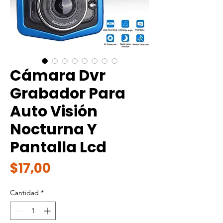
Cámara Dvr
Grabador Para
Auto Visión
Nocturna Y
Pantalla Lcd
Precio
$17,00
Cantidad
*