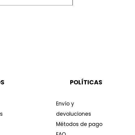
OS
POLÍTICAS
Envío y
s
devoluciones
Métodos de pago
FAQ