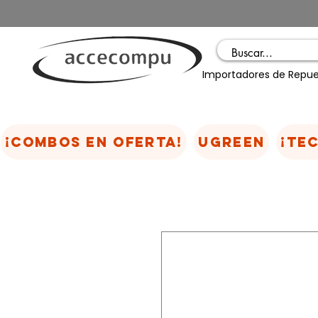
Importadores de Repue
¡COMBOS EN OFERTA!
UGREEN
¡TE