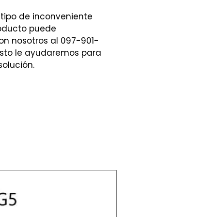
 tipo de inconveniente
roducto puede
n nosotros al 097-901-
sto le ayudaremos para
solución.