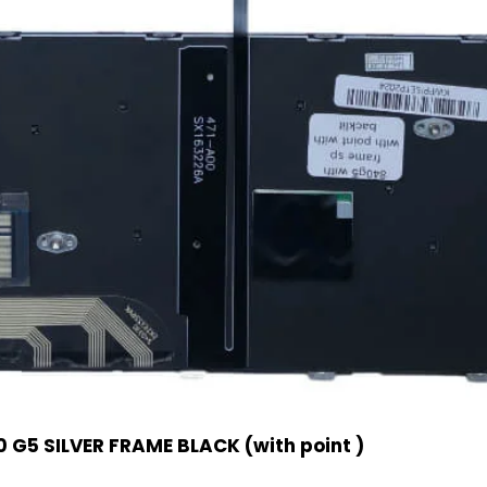
 G5 SILVER FRAME BLACK (with point )