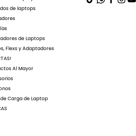
dos de laptops
adores
ías
ladores de Laptops
s, Flexs y Adaptadores
RTAS!
ctos Al Mayor
orios
onos
 de Carga de Laptop
CAS