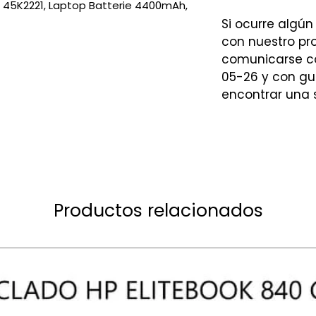
, 45K2221, Laptop Batterie 4400mAh,
Si ocurre algún
con nuestro p
comunicarse co
05-26 y con gu
encontrar una 
Productos relacionados