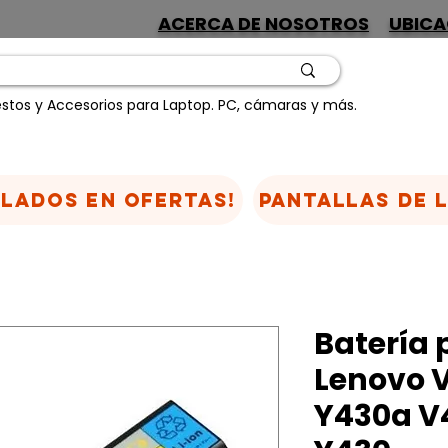
ACERCA DE NOSOTROS
UBICA
stos y Accesorios para Laptop. PC, cámaras y más.
CLADOS EN OFERTAS!
Pantallas de 
Batería 
Lenovo 
Y430a V