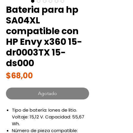
Bateria para hp
SA04XL
compatible con
HP Envy x360 15-
dr0003TX 15-
ds000
Precio
$68,00
Agotado
Tipo de batería: Iones de litio.
Voltaje: 15,12 V. Capacidad: 55,67
Wh.
Número de pieza compatible: