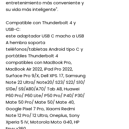
entretenimiento más conveniente y
su vida más inteligente".
Compatible con Thunderbolt 4 y
USB-C:
este adaptador USB C macho a USB
A hembra soporta
teléfonos/tabletas Android tipo C y
portátiles Thunderbolt 4
compatibles con MacBook Pro,
MacBook Air 2022, iPad Pro 2022,
Surface Pro 9/X, Dell XPS. 17, Samsung
Note 22 Ultra/ Note20/ S23/ S22/ S10/
S10e/ S9/A80/A70/ Tab A8, Huawei
P60 Pro/ P60 Lite/ P50 Pro/ P40/ P30/
Mate 50 Pro/ Mate 50/ Mate 40,
Google Pixel 7 Pro, Xiaomi Redmi
Note 12 Pro/ 12 Ultra, Oneplus, Sony
Xperia 5 IV, Motorola Moto G40, HP
Envy x360.