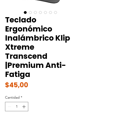
Teclado
Ergonómico
Inalámbrico Klip
Xtreme
Transcend
|Premium Anti-
Fatiga
Precio
$45,00
Cantidad
*