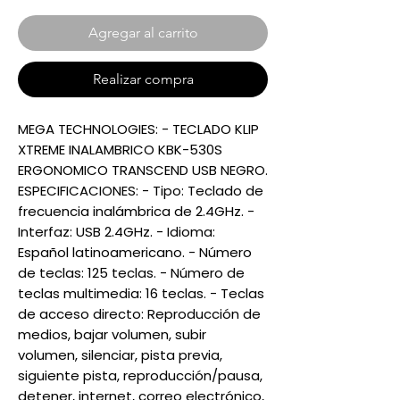
Agregar al carrito
Realizar compra
MEGA TECHNOLOGIES: - TECLADO KLIP
XTREME INALAMBRICO KBK-530S
ERGONOMICO TRANSCEND USB NEGRO.
ESPECIFICACIONES: - Tipo: Teclado de
frecuencia inalámbrica de 2.4GHz. -
Interfaz: USB 2.4GHz. - Idioma:
Español latinoamericano. - Número
de teclas: 125 teclas. - Número de
teclas multimedia: 16 teclas. - Teclas
de acceso directo: Reproducción de
medios, bajar volumen, subir
volumen, silenciar, pista previa,
siguiente pista, reproducción/pausa,
detener, internet, correo electrónico,