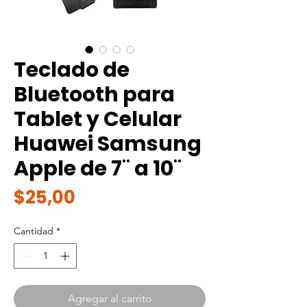
Teclado de
Bluetooth para
Tablet y Celular
Huawei Samsung
Apple de 7¨ a 10¨
Precio
$25,00
Cantidad
*
Agregar al carrito