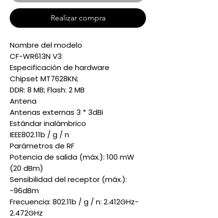
Realizar compra
Nombre del modelo
CF-WR613N V3
Especificación de hardware
Chipset MT7628KN;
DDR: 8 MB; Flash: 2 MB
Antena
Antenas externas 3 * 3dBi
Estándar inalámbrico
IEEE802.11b / g / n
Parámetros de RF
Potencia de salida (máx.): 100 mW
(20 dBm)
Sensibilidad del receptor (máx.):
-96dBm
Frecuencia: 802.11b / g / n: 2.412GHz-
2.472GHz