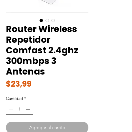
Router Wireless
Repetidor
Comfast 2.4ghz
300mbps 3
Antenas
Precio
$23,99
Cantidad
*
Agregar al carrito