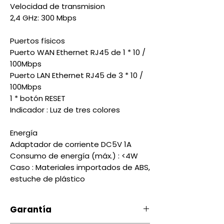
Velocidad de transmision
2,4 GHz: 300 Mbps
Puertos físicos
Puerto WAN Ethernet RJ45 de 1 * 10 /
100Mbps
Puerto LAN Ethernet RJ45 de 3 * 10 /
100Mbps
1 * botón RESET
Indicador : Luz de tres colores
Energía
Adaptador de corriente DC5V 1A
Consumo de energía (máx.) : <4W
Caso : Materiales importados de ABS,
estuche de plástico
Garantía