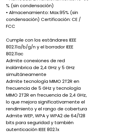
% (sin condensación)
• Almacenamiento: Max.95% (sin
condensación) Certificación: CE /
FCC
Cumple con los estándares IEEE
802.11a/b/g/n y el borrador IEEE
802.11ac
Admite conexiones de red
inalámbrica de 2,4 GHz y 5 GHz
simultáneamente
Admite tecnología MIMO 2T2R en
frecuencia de 5 GHz y tecnología
MIMO 2T2R en frecuencia de 2,4 GHz,
lo que mejora significativamente el
rendimiento y el rango de cobertura
Admite WEP, WPA y WPA2 de 64/128
bits para seguridad y también
autenticación IEEE 802.1x