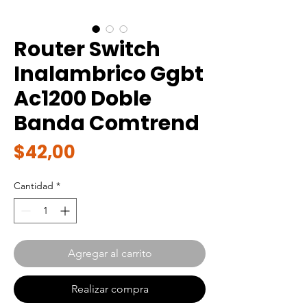
Router Switch
Inalambrico Ggbt
Ac1200 Doble
Banda Comtrend
Precio
$42,00
Cantidad
*
Agregar al carrito
Realizar compra