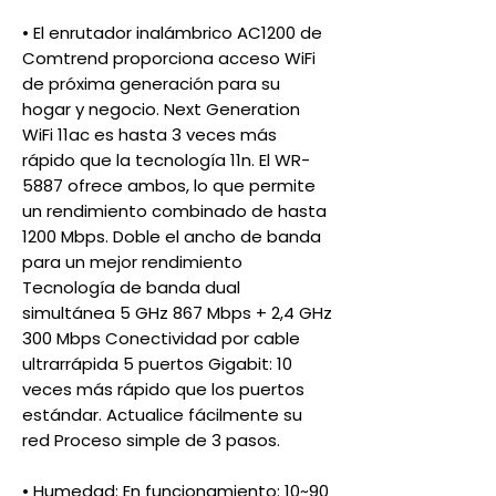
• El enrutador inalámbrico AC1200 de
Comtrend proporciona acceso WiFi
de próxima generación para su
hogar y negocio. Next Generation
WiFi 11ac es hasta 3 veces más
rápido que la tecnología 11n. El WR-
5887 ofrece ambos, lo que permite
un rendimiento combinado de hasta
1200 Mbps. Doble el ancho de banda
para un mejor rendimiento
Tecnología de banda dual
simultánea 5 GHz 867 Mbps + 2,4 GHz
300 Mbps Conectividad por cable
ultrarrápida 5 puertos Gigabit: 10
veces más rápido que los puertos
estándar. Actualice fácilmente su
red Proceso simple de 3 pasos.
• Humedad: En funcionamiento: 10~90