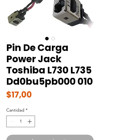
Pin De Carga
Power Jack
Toshiba L730 L735
Dd0bu5pb000 010
Precio
$17,00
Cantidad
*