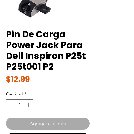
Pin De Carga
Power Jack Para
Dell Inspiron P25t
P25t001 P2
Precio
$12,99
Cantidad
*
Agregar al carrito