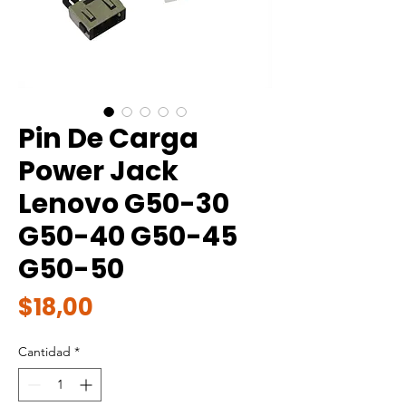
Pin De Carga
Power Jack
Lenovo G50-30
G50-40 G50-45
G50-50
Precio
$18,00
Cantidad
*