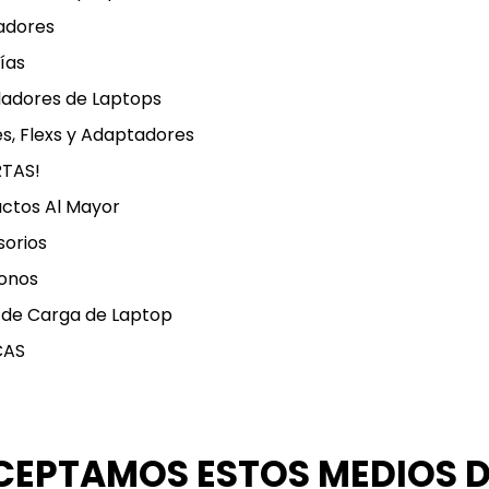
adores
ías
ladores de Laptops
s, Flexs y Adaptadores
RTAS!
ctos Al Mayor
orios
onos
 de Carga de Laptop
CAS
CEPTAMOS ESTOS MEDIOS 