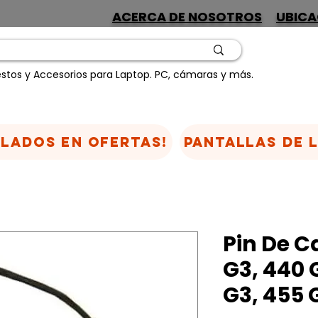
ACERCA DE NOSOTROS
UBICA
stos y Accesorios para Laptop. PC, cámaras y más.
CLADOS EN OFERTAS!
Pantallas de 
Pin De C
G3, 440 
G3, 455 