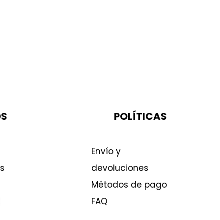
OS
POLÍTICAS
Envío y
s
devoluciones
Métodos de pago
FAQ