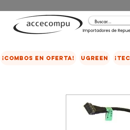
Importadores de Repue
¡COMBOS EN OFERTA!
UGREEN
¡TE