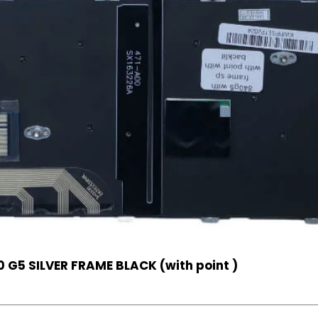
 G5 SILVER FRAME BLACK (with point )