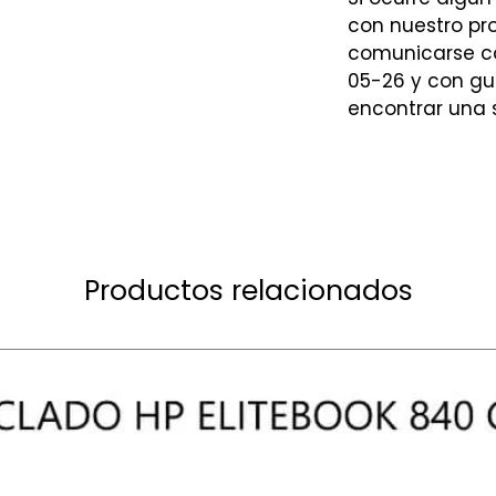
con nuestro p
comunicarse co
05-26 y con gu
encontrar una 
Productos relacionados