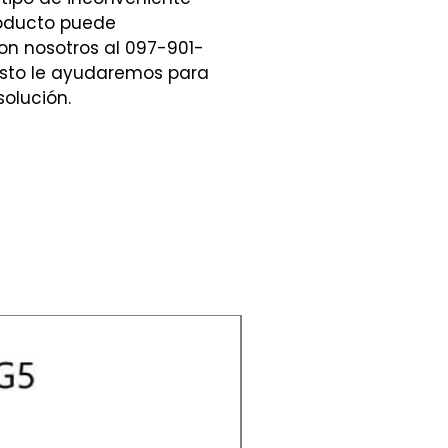
roducto puede
n nosotros al 097-901-
sto le ayudaremos para
solución.