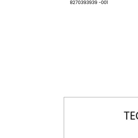
8270393939 -001