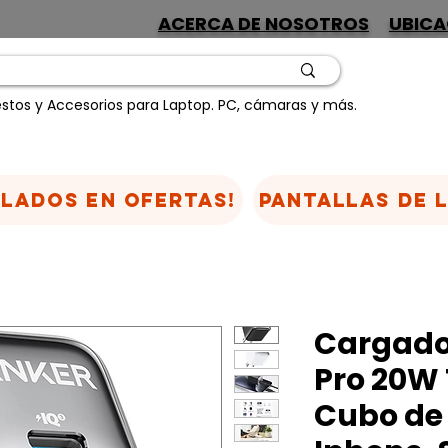
ACERCA DE NOSOTROS
UBICA
stos y Accesorios para Laptop. PC, cámaras y más.
CLADOS EN OFERTAS!
Pantallas de 
Cargado
Pro 20W 
Cubo de