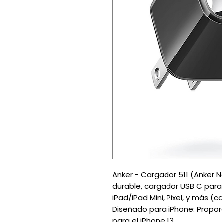
Anker - Cargador 511 (Anker N
durable, cargador USB C para i
iPad/iPad Mini, Pixel, y más (c
Diseñado para iPhone: Propo
para el iPhone 13.