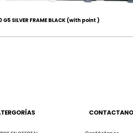
 G5 SILVER FRAME BLACK (with point )
TERGORÍAS
CONTACTAN