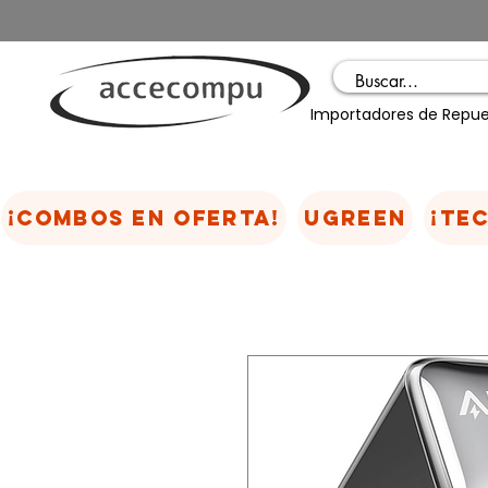
Importadores de Repue
¡COMBOS EN OFERTA!
UGREEN
¡TE