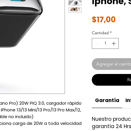
Iphone,
Pre
$17,00
Cantidad
*
Agregar al carrit
R
Garantía
In
ano Pro) 20W PIQ 3.0, cargador rápido
Phone 13/13 Mini/13 Pro/13 Pro Max/12,
able no incluido)
Nuestro produ
rciona carga de 20W a toda velocidad
garantía 24 Hrs