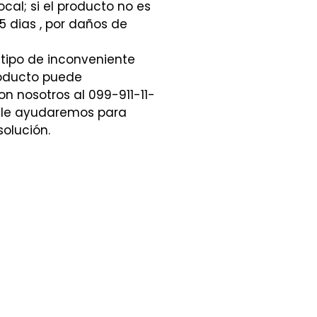
ocal; si el producto no es
5 dias , por daños de
 tipo de inconveniente
roducto puede
n nosotros al 099-911-11-
 le ayudaremos para
solución.