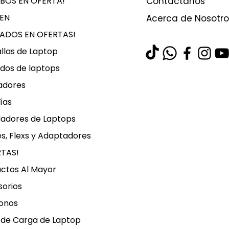
BOS EN OFERTA!
Contáctanos
EN
Acerca de Nosotro
LADOS EN OFERTAS!
llas de Laptop
dos de laptops
adores
ías
ladores de Laptops
s, Flexs y Adaptadores
RTAS!
ctos Al Mayor
orios
onos
 de Carga de Laptop