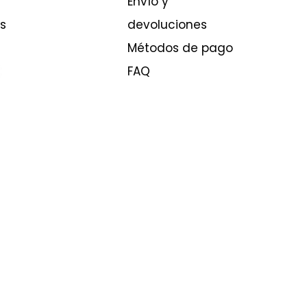
Envío y
s
devoluciones
Métodos de pago
FAQ