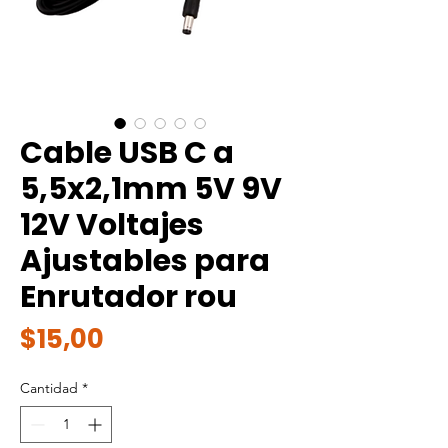
Cable USB C a
5,5x2,1mm 5V 9V
12V Voltajes
Ajustables para
Enrutador rou
Precio
$15,00
Cantidad
*