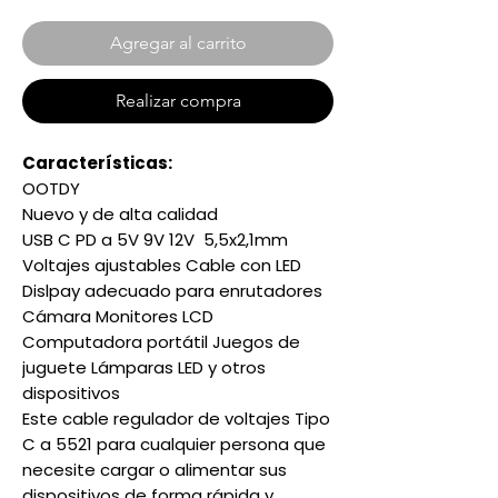
Agregar al carrito
Realizar compra
Características:
OOTDY
Nuevo y de alta calidad
USB C PD a 5V 9V 12V 5,5x2,1mm
Voltajes ajustables Cable con LED
Dislpay adecuado para enrutadores
Cámara Monitores LCD
Computadora portátil Juegos de
juguete Lámparas LED y otros
dispositivos
Este cable regulador de voltajes Tipo
C a 5521 para cualquier persona que
necesite cargar o alimentar sus
dispositivos de forma rápida y