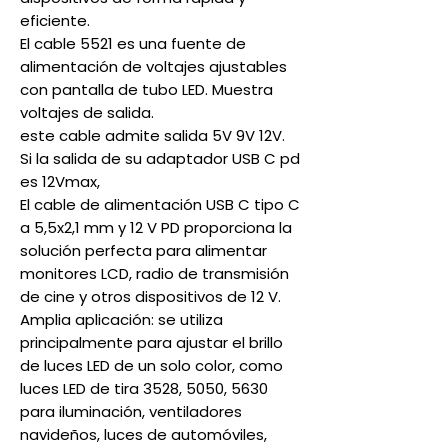
eficiente.
El cable 5521 es una fuente de
alimentación de voltajes ajustables
con pantalla de tubo LED. Muestra
voltajes de salida.
este cable admite salida 5V 9V 12V.
Si la salida de su adaptador USB C pd
es 12Vmax,
El cable de alimentación USB C tipo C
a 5,5x2,1 mm y 12 V PD proporciona la
solución perfecta para alimentar
monitores LCD, radio de transmisión
de cine y otros dispositivos de 12 V.
Amplia aplicación: se utiliza
principalmente para ajustar el brillo
de luces LED de un solo color, como
luces LED de tira 3528, 5050, 5630
para iluminación, ventiladores
navideños, luces de automóviles,