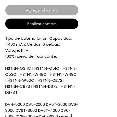
Agregar al carrito
Realizar compra
Tipo de batería: Li-ion; Capacidad:
4400 mAh; Celdas: 6 celdas;
Voltaje: 11.1V
100% nuevo del fabricante.
HSTNN-Q34C | HSTNN-C51C | HSTNN-
C53C | HSTNN-W48C | HSTNN-W49C
| HSTNN-W50C | HSTNN-CB72 |
HSTNN-CB73 | HSTNN-DB72 | HSTNN-
DB73 |
DV4-5000 DV5-2000 DV5T-2000 DV6-
3000 DV6T-3000 DV6T-4000 DV6-
6000 DV6-7000 y DV6-8000 series]