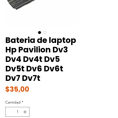
Bateria de laptop
Hp Pavilion Dv3
Dv4 Dv4t Dv5
Dv5t Dv6 Dv6t
Dv7 Dv7t
Precio
$35,00
Cantidad
*