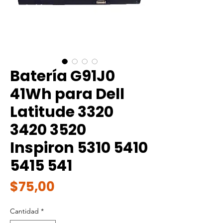
Batería G91J0
41Wh para Dell
Latitude 3320
3420 3520
Inspiron 5310 5410
5415 541
Precio
$75,00
Cantidad
*