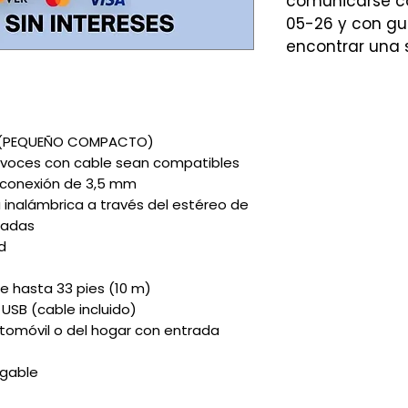
comunicarse co
05-26 y con gu
encontrar una 
o (PEQUEÑO COMPACTO)
avoces con cable sean compatibles
 conexión de 3,5 mm
inalámbrica a través del estéreo de
madas
d
e hasta 33 pies (10 m)
USB (cable incluido)
utomóvil o del hogar con entrada
rgable