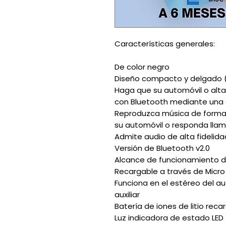
Características generales:
De color negro
Diseño compacto y delgad
Haga que su automóvil o alt
con Bluetooth mediante una
Reproduzca música de forma 
su automóvil o responda lla
Admite audio de alta fidelida
Versión de Bluetooth v2.0
Alcance de funcionamiento d
Recargable a través de Micro 
Funciona en el estéreo del a
auxiliar
Batería de iones de litio reca
Luz indicadora de estado LED