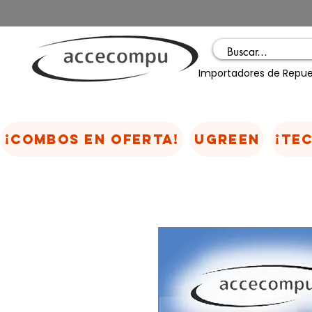
Importadores de Repue
¡COMBOS EN OFERTA!
UGREEN
¡TE