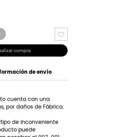
o
ealizar compra
formación de envío
cto cuenta con una
s, por daños de Fábrica.
 tipo de inconveniente
roducto puede