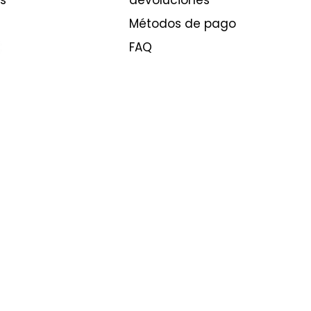
s
devoluciones
Métodos de pago
FAQ