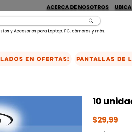
ACERCA DE NOSOTROS
UBICA
stos y Accesorios para Laptop. PC, cámaras y más.
CLADOS EN OFERTAS!
Pantallas de 
10 unida
Pre
$29,99