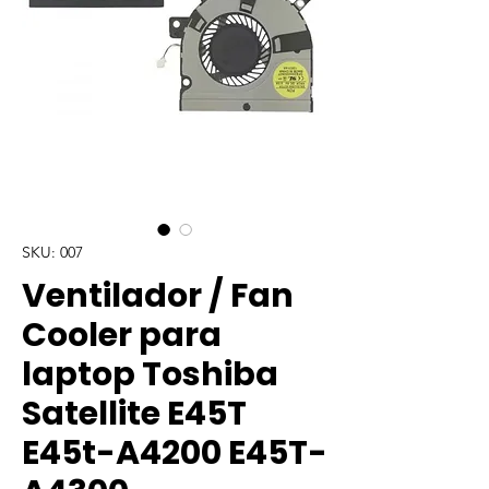
SKU: 007
Ventilador / Fan
Cooler para
laptop Toshiba
Satellite E45T
E45t-A4200 E45T-