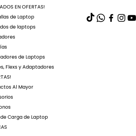
LADOS EN OFERTAS!
llas de Laptop
dos de laptops
adores
ías
ladores de Laptops
s, Flexs y Adaptadores
RTAS!
ctos Al Mayor
orios
onos
 de Carga de Laptop
CAS