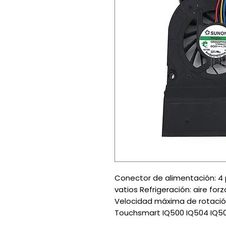
Conector de alimentación: 4 pi
vatios Refrigeración: aire fo
Velocidad máxima de rotació
Touchsmart IQ500 IQ504 IQ5