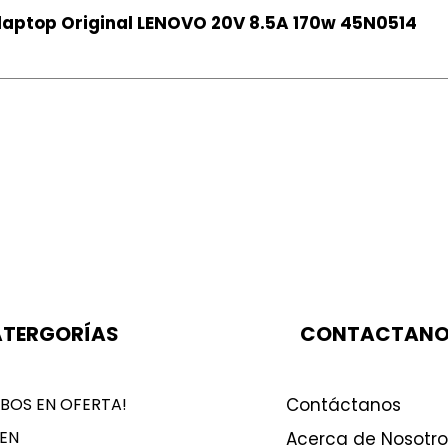
aptop Original LENOVO 20V 8.5A 170w 45N0514
TERGORÍAS
CONTACTAN
BOS EN OFERTA!
Contáctanos
EN
Acerca de Nosotro