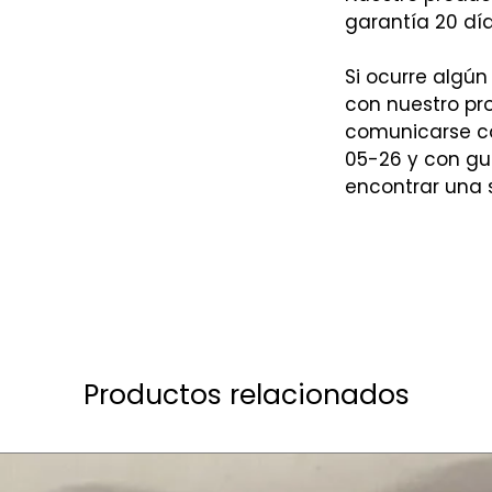
garantía 20 día
Si ocurre algún
con nuestro p
comunicarse co
05-26 y con gu
encontrar una 
Productos relacionados