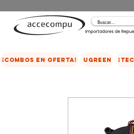
Importadores de Repue
¡COMBOS EN OFERTA!
UGREEN
¡TE