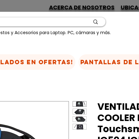
ACERCA DE NOSOTROS
UBICA
stos y Accesorios para Laptop. PC, cámaras y más.
CLADOS EN OFERTAS!
Pantallas de 
VENTILA
COOLER 
Touchsm