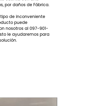
s, por daños de Fábrica.
 tipo de inconveniente
roducto puede
n nosotros al 097-901-
sto le ayudaremos para
solución.