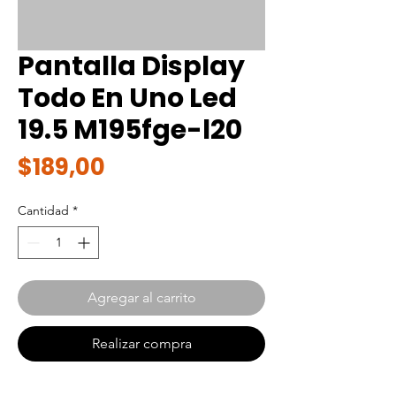
Pantalla Display
Todo En Uno Led
19.5 M195fge-l20
Precio
$189,00
Cantidad
*
Agregar al carrito
Realizar compra