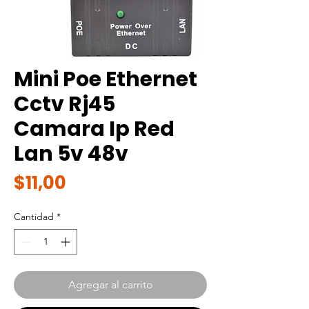
Mini Poe Ethernet
Cctv Rj45
Camara Ip Red
Lan 5v 48v
Precio
$11,00
Cantidad
*
Agregar al carrito