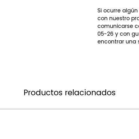
Si ocurre algún
con nuestro p
comunicarse co
05-26 y con gu
encontrar una 
Productos relacionados