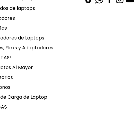
dos de laptops
adores
ías
ladores de Laptops
s, Flexs y Adaptadores
RTAS!
ctos Al Mayor
orios
onos
 de Carga de Laptop
CAS