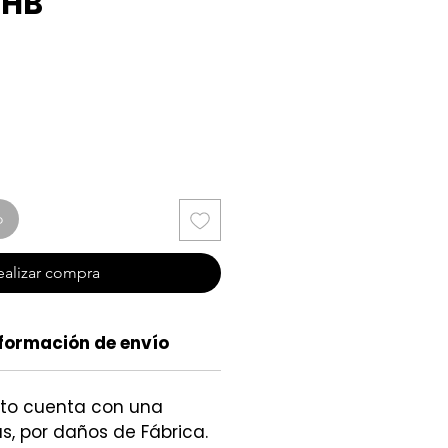
5HB
cio
o
ealizar compra
formación de envío
cto cuenta con una
s, por daños de Fábrica.