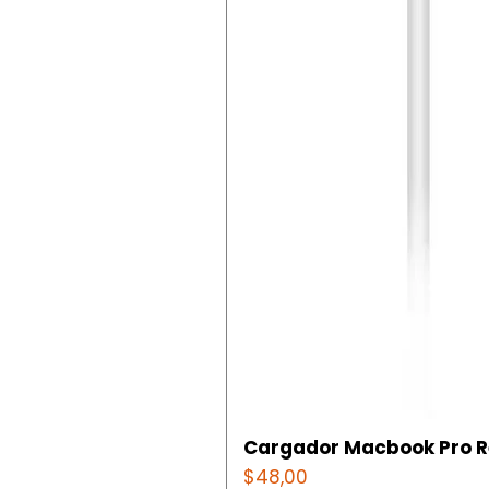
Cargador Macbook Pro Ret
Precio
$48,00