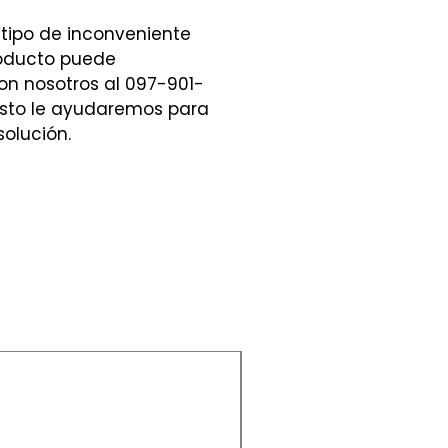
 tipo de inconveniente
roducto puede
n nosotros al 097-901-
sto le ayudaremos para
solución.