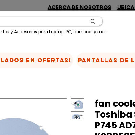
ACERCA DE NOSOTROS
UBICA
stos y Accesorios para Laptop. PC, cámaras y más.
CLADOS EN OFERTAS!
Pantallas de 
fan cool
Toshiba 
P745 AD