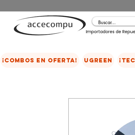
Importadores de Repue
¡COMBOS EN OFERTA!
UGREEN
¡TE