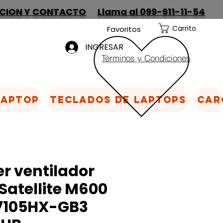
CION Y CONTACTO
Llama al 099-911-11-54
Carrito
Favoritos
INGRESAR
Términos y Condiciones
Laptop
Teclados de laptops
Car
er ventilador
Satellite M600
7105HX-GB3