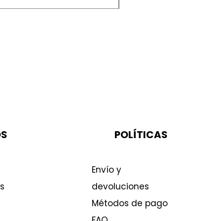
OS
POLÍTICAS
Envío y
s
devoluciones
Métodos de pago
FAQ