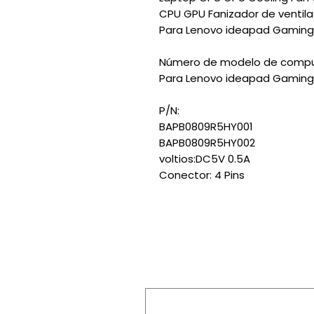
CPU GPU Fanizador de ventil
Para Lenovo ideapad Gaming
Número de modelo de comput
Para Lenovo ideapad Gaming
P/N:
BAPB0809R5HY001
BAPB0809R5HY002
voltios:DC5V 0.5A
Conector: 4 Pins