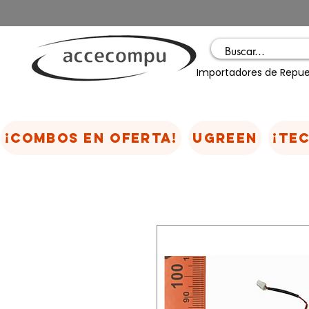
Importadores de Repue
¡COMBOS EN OFERTA!
UGREEN
¡TE