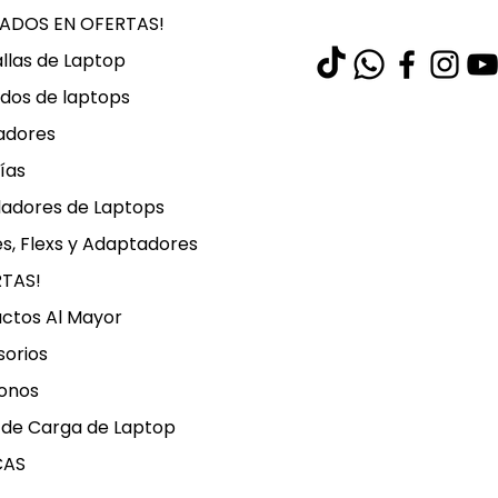
LADOS EN OFERTAS!
llas de Laptop
dos de laptops
adores
ías
ladores de Laptops
s, Flexs y Adaptadores
RTAS!
ctos Al Mayor
orios
onos
 de Carga de Laptop
CAS