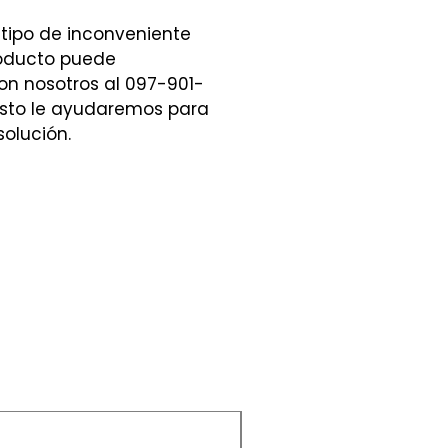
 tipo de inconveniente
roducto puede
n nosotros al 097-901-
sto le ayudaremos para
solución.