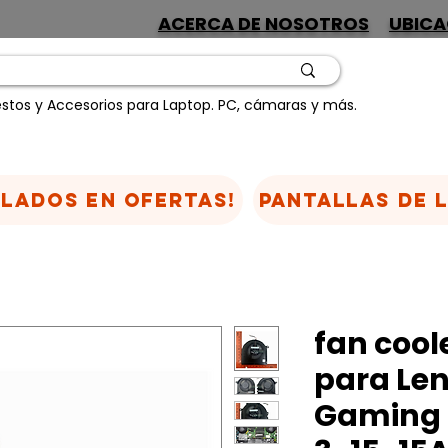
ACERCA DE NOSOTROS
UBICA
stos y Accesorios para Laptop. PC, cámaras y más.
CLADOS EN OFERTAS!
Pantallas de 
fan cool
para Le
Gaming 