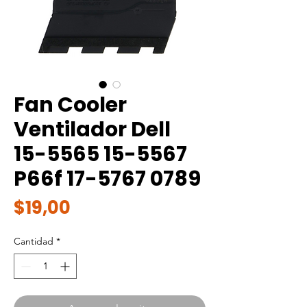
Fan Cooler
Ventilador Dell
15-5565 15-5567
P66f 17-5767 0789
Precio
$19,00
Cantidad
*