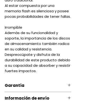
duro tradicional.
Al estar compuesta por una
memoria flash es silenciosa y posee
pocas probabilidades de tener fallas.
Irrompible
Además de su funcionalidad y
soporte, la importancia de los discos
de almacenamiento también radica
en su calidad y resistencia.
Despreocúpate y disfruta de la
durabilidad de este producto debido
a su capacidad de absorber y resistir
fuertes impactos.
Garantía
Nuestro producto cuenta con u
Información de envío
na garantía 20 días, por daños