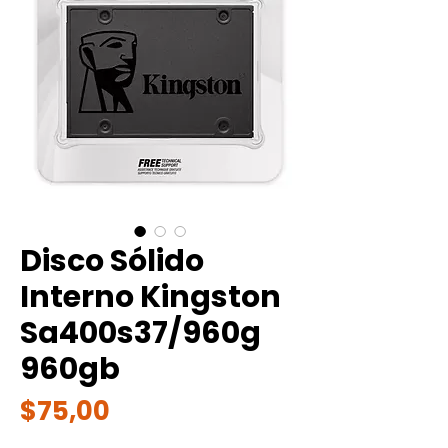
Disco Sólido
Interno Kingston
Sa400s37/960g
960gb
Precio
$75,00