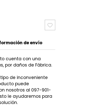
cio
formación de envío
cto cuenta con una
s, por daños de Fábrica.
 tipo de inconveniente
roducto puede
n nosotros al 097-901-
sto le ayudaremos para
solución.