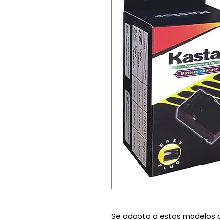
Se adapta a estos modelos d