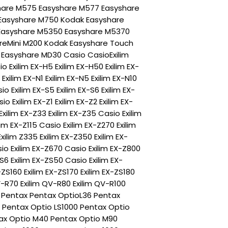
hare M575 Easyshare M577 Easyshare
Easyshare M750 Kodak Easyshare
Easyshare M5350 Easyshare M5370
areMini M200 Kodak Easyshare Touch
Easyshare MD30 Casio CasioExilim
o Exilim EX-H5 Exilim EX-H50 Exilim EX-
Exilim EX-N1 Exilim EX-N5 Exilim EX-N10
io Exilim EX-S5 Exilim EX-S6 Exilim EX-
io Exilim EX-Z1 Exilim EX-Z2 Exilim EX-
 Exilim EX-Z33 Exilim EX-Z35 Casio Exilim
im EX-Z115 Casio Exilim EX-Z270 Exilim
xilim Z335 Exilim EX-Z350 Exilim EX-
io Exilim EX-Z670 Casio Exilim EX-Z800
S6 Exilim EX-ZS50 Casio Exilim EX-
-ZS160 Exilim EX-ZS170 Exilim EX-ZS180
V-R70 Exilim QV-R80 Exilim QV-R100
0 Pentax Pentax OptioL36 Pentax
 Pentax Optio LS1000 Pentax Optio
tax Optio M40 Pentax Optio M90