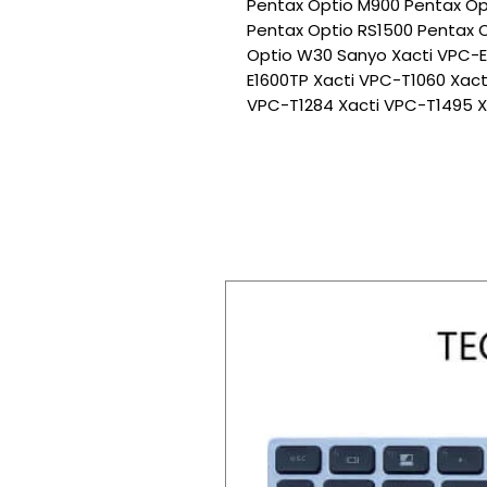
Pentax Optio M900 Pentax Op
Pentax Optio RS1500 Pentax O
Optio W30 Sanyo Xacti VPC-E
E1600TP Xacti VPC-T1060 Xac
VPC-T1284 Xacti VPC-T1495 X