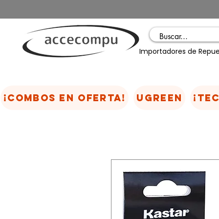
Importadores de Repue
¡COMBOS EN OFERTA!
UGREEN
¡TE