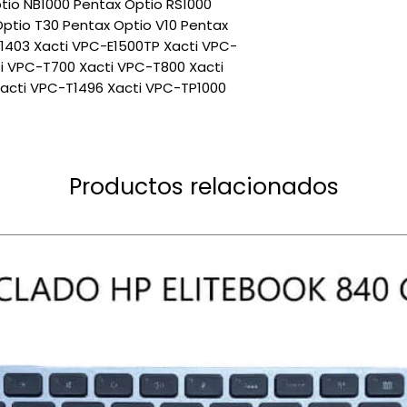
tio NB1000 Pentax Optio RS1000
ptio T30 Pentax Optio V10 Pentax
1403 Xacti VPC-E1500TP Xacti VPC-
ti VPC-T700 Xacti VPC-T800 Xacti
acti VPC-T1496 Xacti VPC-TP1000
Productos relacionados