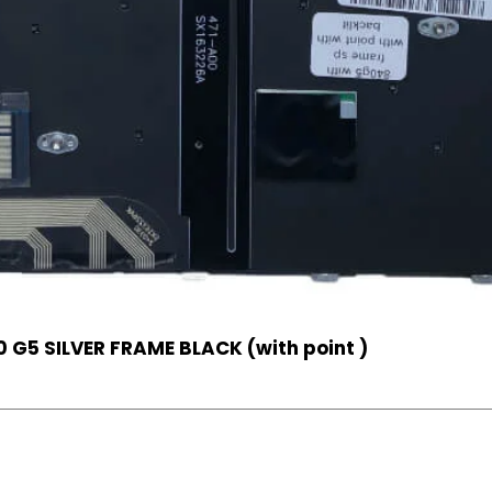
 G5 SILVER FRAME BLACK (with point )