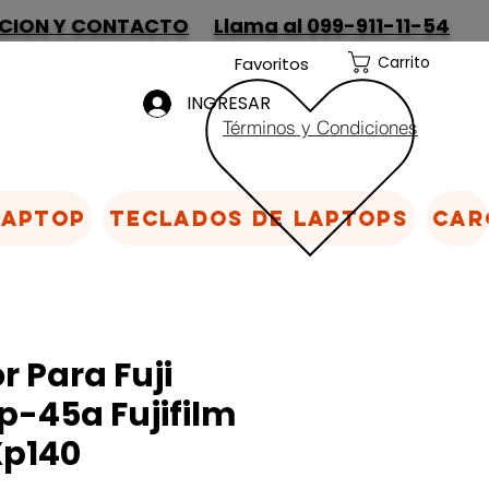
CION Y CONTACTO
Llama al 099-911-11-54
Carrito
Favoritos
INGRESAR
Términos y Condiciones
Laptop
Teclados de laptops
Car
 Para Fuji
-45a Fujifilm
Xp140