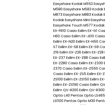
Easyshare Kodak M552 Easys
M580 Easyshare M583 Kodak 
M873 Easyshare M883 Kodak 
Kodak Easyshare Mini Easysh
Easyshare Touch M577 Kodak 
EX-FR10 Casio Exilim EX-G1 Casi
H60 Casio Exilim EX-JE10 Casio 
Exilim EX-N20 Exilim EX-N50 Cas
S7 Exilim EX-S8 Exilim EX-S9 Cas
Z16 Exilim EX-Z26 Exilim EX-Z28
EX-Z37 Exilim EX-Z88 Casio Exil
EX-Z280 Casio Exilim EX-Z330 E
Z370 Casio Exilim EX-Z550 Cas
Casio Exilim EX-ZS5 Exilim EX-Z
ZS100 Exilim EX-ZS150 Exilim EX
Exilim EX-ZS190 Casio Exilim Q
Exilim QV-R200 Exilim QV-R30
Optio L40 Pentax Optio LS465
LS1100 Pentax Optio M30 Pen