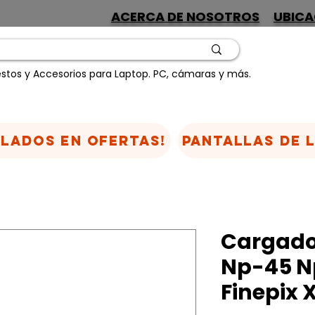
ACERCA DE NOSOTROS
UBICA
stos y Accesorios para Laptop. PC, cámaras y más.
CLADOS EN OFERTAS!
Pantallas de 
Cargador
Np-45 Np
Finepix 