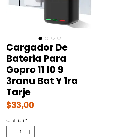
Cargador De
Bateria Para
Gopro 11 10 9
3ranu Bat Y 1ra
Tarje
Precio
$33,00
Cantidad
*