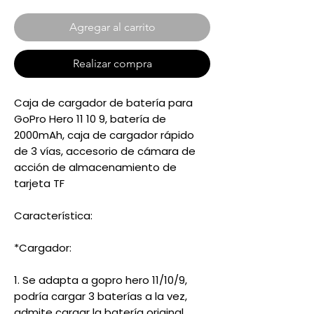
Agregar al carrito
Realizar compra
Caja de cargador de batería para
GoPro Hero 11 10 9, batería de
2000mAh, caja de cargador rápido
de 3 vías, accesorio de cámara de
acción de almacenamiento de
tarjeta TF
Característica:
*Cargador:
1. Se adapta a gopro hero 11/10/9,
podría cargar 3 baterías a la vez,
admite cargar la batería original.