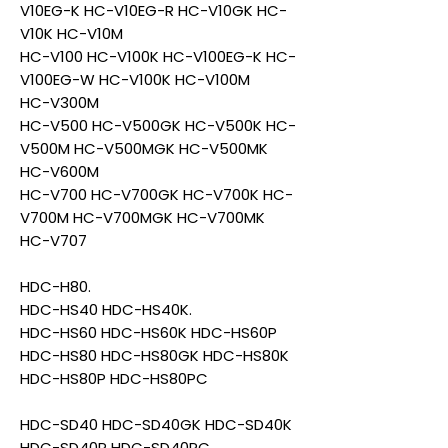
V10EG-K HC-V10EG-R HC-V10GK HC-
V10K HC-V10M
HC-V100 HC-V100K HC-V100EG-K HC-
V100EG-W HC-V100K HC-V100M
HC-V300M
HC-V500 HC-V500GK HC-V500K HC-
V500M HC-V500MGK HC-V500MK
HC-V600M
HC-V700 HC-V700GK HC-V700K HC-
V700M HC-V700MGK HC-V700MK
HC-V707
HDC-H80.
HDC-HS40 HDC-HS40K.
HDC-HS60 HDC-HS60K HDC-HS60P
HDC-HS80 HDC-HS80GK HDC-HS80K
HDC-HS80P HDC-HS80PC
HDC-SD40 HDC-SD40GK HDC-SD40K
HDC-SD40P HDC-SD40PC