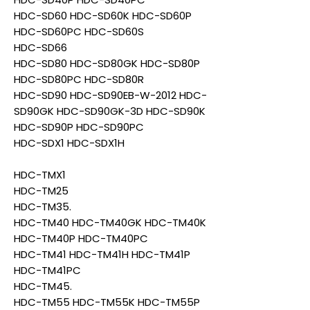
HDC-SD60 HDC-SD60K HDC-SD60P
HDC-SD60PC HDC-SD60S
HDC-SD66
HDC-SD80 HDC-SD80GK HDC-SD80P
HDC-SD80PC HDC-SD80R
HDC-SD90 HDC-SD90EB-W-2012 HDC-
SD90GK HDC-SD90GK-3D HDC-SD90K
HDC-SD90P HDC-SD90PC
HDC-SDX1 HDC-SDX1H
HDC-TMX1
HDC-TM25
HDC-TM35.
HDC-TM40 HDC-TM40GK HDC-TM40K
HDC-TM40P HDC-TM40PC
HDC-TM41 HDC-TM41H HDC-TM41P
HDC-TM41PC
HDC-TM45.
HDC-TM55 HDC-TM55K HDC-TM55P