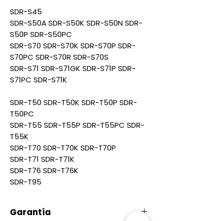
SDR-S45
SDR-S50A SDR-S50K SDR-S50N SDR-
S50P SDR-S50PC
SDR-S70 SDR-S70K SDR-S70P SDR-
S70PC SDR-S70R SDR-S70S
SDR-S71 SDR-S71GK SDR-S71P SDR-
S71PC SDR-S71K
SDR-T50 SDR-T50K SDR-T50P SDR-
T50PC
SDR-T55 SDR-T55P SDR-T55PC SDR-
T55K
SDR-T70 SDR-T70K SDR-T70P
SDR-T71 SDR-T71K
SDR-T76 SDR-T76K
SDR-T95
Garantía