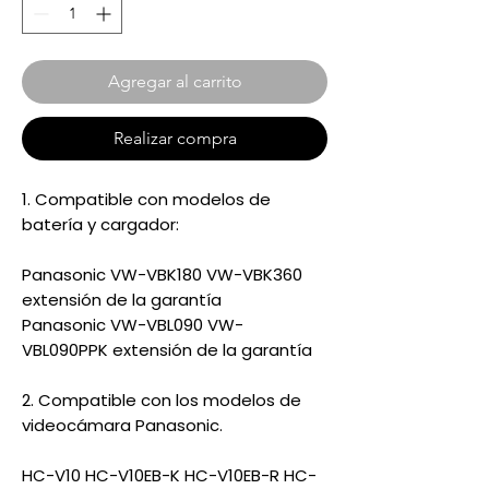
Agregar al carrito
Realizar compra
1. Compatible con modelos de
batería y cargador:
Panasonic VW-VBK180 VW-VBK360
extensión de la garantía
Panasonic VW-VBL090 VW-
VBL090PPK extensión de la garantía
2. Compatible con los modelos de
videocámara Panasonic.
HC-V10 HC-V10EB-K HC-V10EB-R HC-