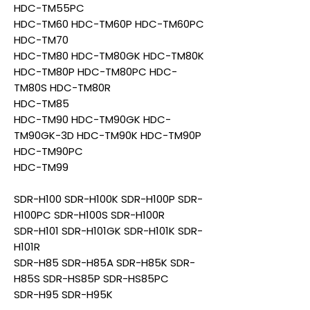
HDC-TM55PC
HDC-TM60 HDC-TM60P HDC-TM60PC
HDC-TM70
HDC-TM80 HDC-TM80GK HDC-TM80K
HDC-TM80P HDC-TM80PC HDC-
TM80S HDC-TM80R
HDC-TM85
HDC-TM90 HDC-TM90GK HDC-
TM90GK-3D HDC-TM90K HDC-TM90P
HDC-TM90PC
HDC-TM99
SDR-H100 SDR-H100K SDR-H100P SDR-
H100PC SDR-H100S SDR-H100R
SDR-H101 SDR-H101GK SDR-H101K SDR-
H101R
SDR-H85 SDR-H85A SDR-H85K SDR-
H85S SDR-HS85P SDR-HS85PC
SDR-H95 SDR-H95K