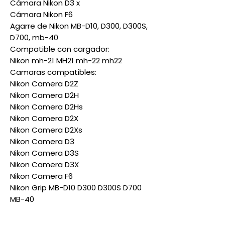
Cámara Nikon D3 x
Cámara Nikon F6
Agarre de Nikon MB-D10, D300, D300S,
D700, mb-40
Compatible con cargador:
Nikon mh-21 MH21 mh-22 mh22
Camaras compatibles:
Nikon Camera D2Z
Nikon Camera D2H
Nikon Camera D2Hs
Nikon Camera D2X
Nikon Camera D2Xs
Nikon Camera D3
Nikon Camera D3S
Nikon Camera D3X
Nikon Camera F6
Nikon Grip MB-D10 D300 D300S D700
MB-40