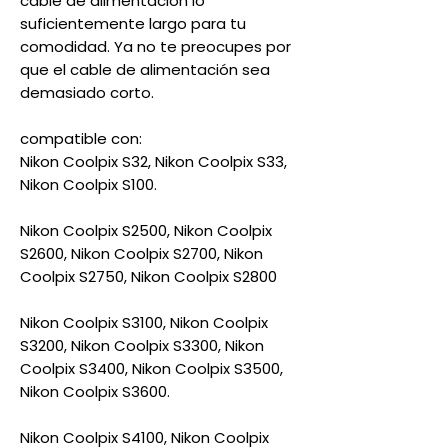
cable de alimentación lo
suficientemente largo para tu
comodidad. Ya no te preocupes por
que el cable de alimentación sea
demasiado corto.
compatible con:
Nikon Coolpix S32, Nikon Coolpix S33,
Nikon Coolpix S100.
Nikon Coolpix S2500, Nikon Coolpix
S2600, Nikon Coolpix S2700, Nikon
Coolpix S2750, Nikon Coolpix S2800
Nikon Coolpix S3100, Nikon Coolpix
S3200, Nikon Coolpix S3300, Nikon
Coolpix S3400, Nikon Coolpix S3500,
Nikon Coolpix S3600.
Nikon Coolpix S4100, Nikon Coolpix