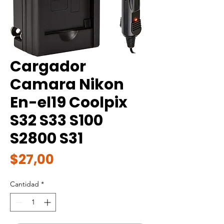
Cargador
Camara Nikon
En-el19 Coolpix
S32 S33 S100
S2800 S31
Precio
$27,00
Cantidad
*