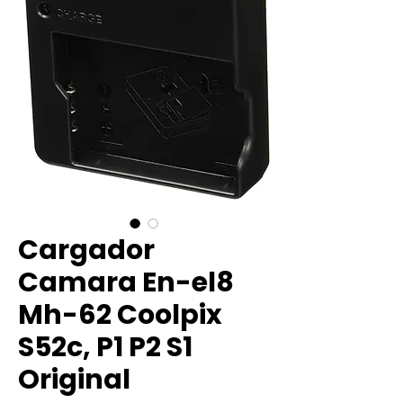
Cargador
Camara En-el8
Mh-62 Coolpix
S52c, P1 P2 S1
Original