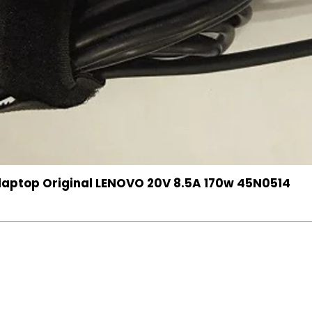
aptop Original LENOVO 20V 8.5A 170w 45N0514