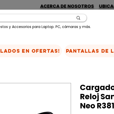
ACERCA DE NOSOTROS
UBICA
stos y Accesorios para Laptop. PC, cámaras y más.
CLADOS EN OFERTAS!
Pantallas de 
Cargado
Reloj S
Neo R38