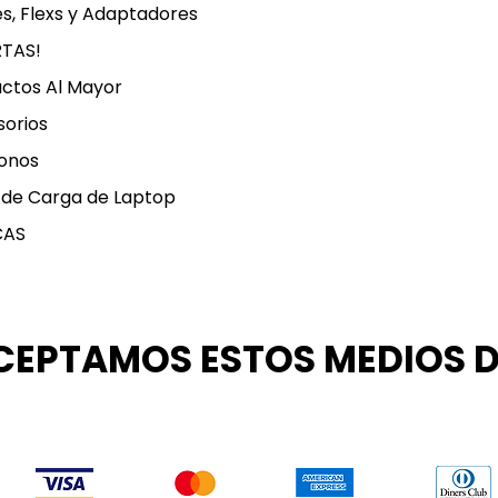
s, Flexs y Adaptadores
RTAS!
ctos Al Mayor
orios
onos
 de Carga de Laptop
CAS
CEPTAMOS ESTOS MEDIOS 