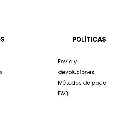
OS
POLÍTICAS
Envío y
s
devoluciones
Métodos de pago
FAQ