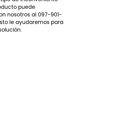
roducto puede
n nosotros al 097-901-
sto le ayudaremos para
solución.