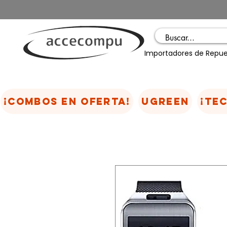
Importadores de Repue
¡COMBOS EN OFERTA!
UGREEN
¡TE