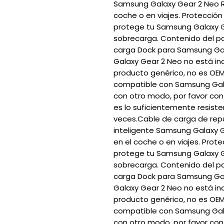
Samsung Galaxy Gear 2 Neo R38
coche o en viajes. Protección
protege tu Samsung Galaxy G
sobrecarga. Contenido del pa
carga Dock para Samsung Ga
Galaxy Gear 2 Neo no está incl
producto genérico, no es OEM/
compatible con Samsung Gala
con otro modo, por favor con
es lo suficientemente resiste
veces.Cable de carga de repu
inteligente Samsung Galaxy Ge
en el coche o en viajes. Prote
protege tu Samsung Galaxy G
sobrecarga. Contenido del pa
carga Dock para Samsung Ga
Galaxy Gear 2 Neo no está incl
producto genérico, no es OEM/
compatible con Samsung Gala
con otro modo, por favor con