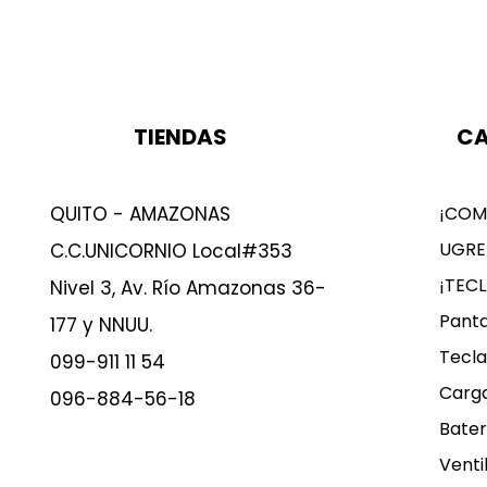
TIENDAS
CA
QUITO - AMAZONAS
¡COM
UGRE
C.C.UNICORNIO Local#353
¡TEC
Nivel 3, Av. Río Amazonas 36-
Panta
177 y NNUU.
Tecla
099-911 11 54
Carg
096-884-56-18
Bater
Venti