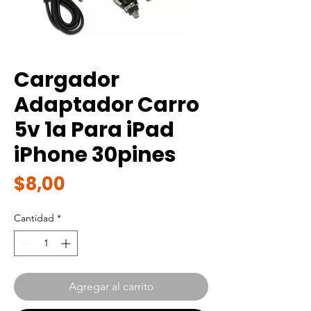
Cargador
Adaptador Carro
5v 1a Para iPad
iPhone 30pines
Precio
$8,00
Cantidad
*
Agregar al carrito