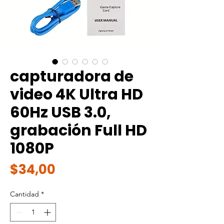
capturadora de
video 4K Ultra HD
60Hz USB 3.0,
grabación Full HD
1080P
Precio
$34,00
Cantidad
*