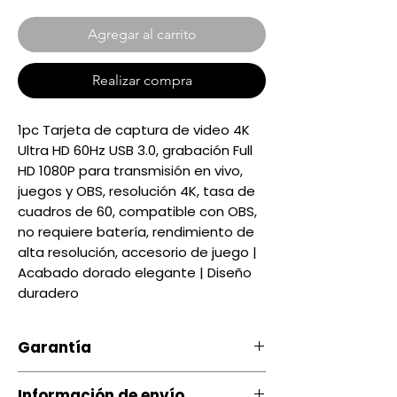
Agregar al carrito
Realizar compra
1pc Tarjeta de captura de video 4K
Ultra HD 60Hz USB 3.0, grabación Full
HD 1080P para transmisión en vivo,
juegos y OBS, resolución 4K, tasa de
cuadros de 60, compatible con OBS,
no requiere batería, rendimiento de
alta resolución, accesorio de juego |
Acabado dorado elegante | Diseño
duradero
Garantía
Nuestro producto cuenta con u
Información de envío