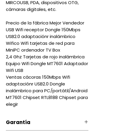
MIRCOUSB, PDA, dispositivos OTG,
cámaras digitales, etc.
Precio de la fábrica Mejor Vendedor
USB Wifi receptor Dongle 150Mbps
USB2.0 adaptaciónr inalámbrico
Wifico Wifi tarjetas de red para
MiniPC ordenador TV Box
2,4 Ghz Tarjetas de rojo inalámbrica
Equipo Wifi Dongle MT7601 Adaptador
Wifi USB
Ventas cácoras 150Mbps Wifi
adaptaciónr USB2.0 Dongle
inalámbrico para PC/portátil/Android
MT7601 Chipset RTL8188 Chipset para
elegir
Garantía