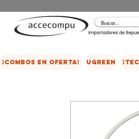
Importadores de Repue
¡COMBOS EN OFERTA!
UGREEN
¡TE