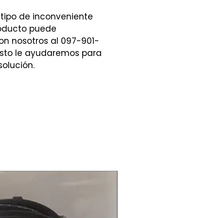
 tipo de inconveniente
roducto puede
n nosotros al 097-901-
sto le ayudaremos para
solución.