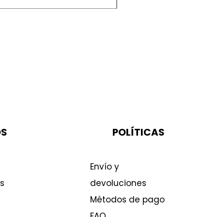
OS
POLÍTICAS
Envío y
s
devoluciones
Métodos de pago
FAQ