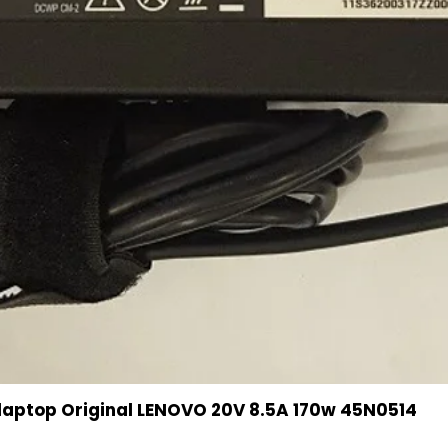
aptop Original LENOVO 20V 8.5A 170w 45N0514