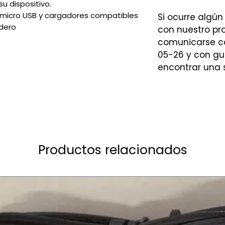
su dispositivo.
 micro USB y cargadores compatibles
Si ocurre algún
adero
con nuestro p
comunicarse co
05-26 y con gu
encontrar una 
Productos relacionados