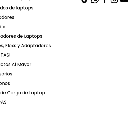
dos de laptops
adores
ías
ladores de Laptops
s, Flexs y Adaptadores
RTAS!
ctos Al Mayor
orios
onos
 de Carga de Laptop
CAS