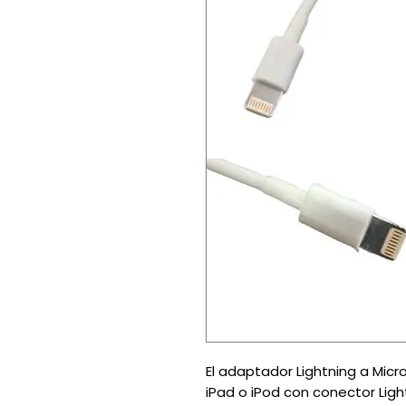
El adaptador Lightning a Micr
iPad o iPod con conector Lig