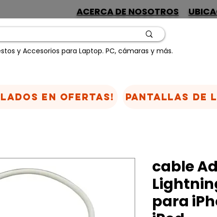
ACERCA DE NOSOTROS
UBICA
stos y Accesorios para Laptop. PC, cámaras y más.
CLADOS EN OFERTAS!
Pantallas de 
cable A
Lightnin
para iPh