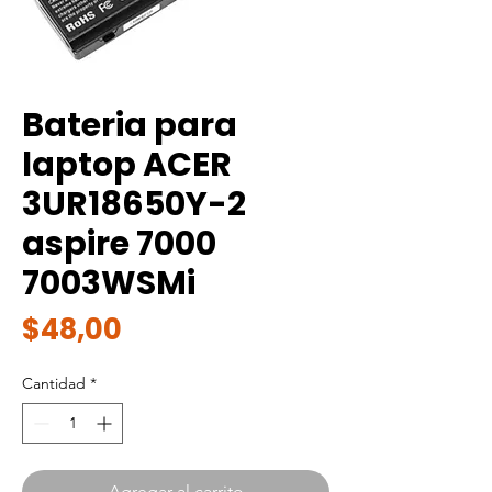
Bateria para
laptop ACER
3UR18650Y-2
aspire 7000
7003WSMi
Precio
$48,00
Cantidad
*
Agregar al carrito