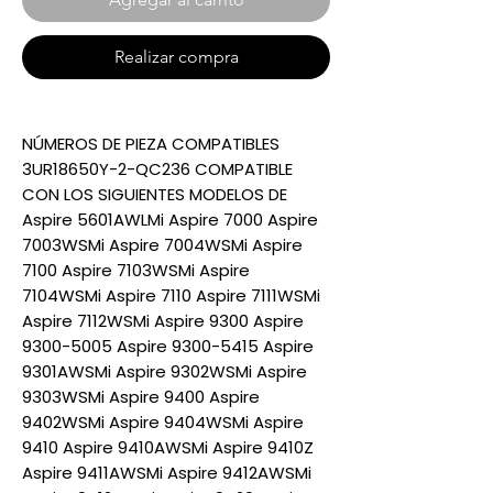
Realizar compra
NÚMEROS DE PIEZA COMPATIBLES
3UR18650Y-2-QC236 COMPATIBLE
CON LOS SIGUIENTES MODELOS DE
Aspire 5601AWLMi Aspire 7000 Aspire
7003WSMi Aspire 7004WSMi Aspire
7100 Aspire 7103WSMi Aspire
7104WSMi Aspire 7110 Aspire 7111WSMi
Aspire 7112WSMi Aspire 9300 Aspire
9300-5005 Aspire 9300-5415 Aspire
9301AWSMi Aspire 9302WSMi Aspire
9303WSMi Aspire 9400 Aspire
9402WSMi Aspire 9404WSMi Aspire
9410 Aspire 9410AWSMi Aspire 9410Z
Aspire 9411AWSMi Aspire 9412AWSMi