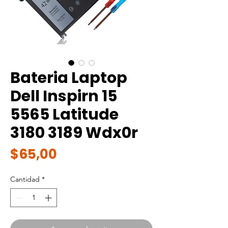
Bateria Laptop
Dell Inspirn 15
5565 Latitude
3180 3189 Wdx0r
Precio
$65,00
Cantidad
*