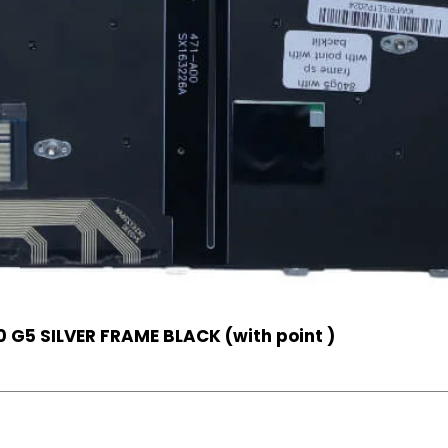
 G5 SILVER FRAME BLACK (with point )