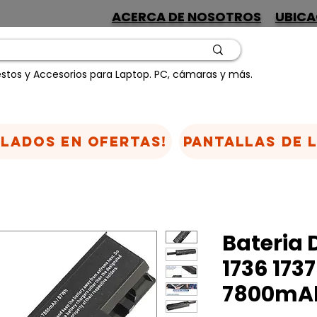
ACERCA DE NOSOTROS
UBICA
stos y Accesorios para Laptop. PC, cámaras y más.
CLADOS EN OFERTAS!
Pantallas de 
Bateria D
1736 173
7800mA