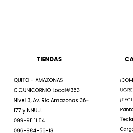
TIENDAS
CA
QUITO - AMAZONAS
¡COM
UGRE
C.C.UNICORNIO Local#353
¡TEC
Nivel 3, Av. Río Amazonas 36-
Panta
177 y NNUU.
Tecla
099-911 11 54
Carg
096-884-56-18