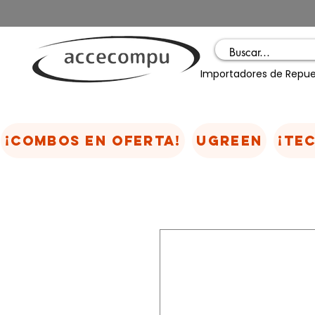
Importadores de Repue
¡COMBOS EN OFERTA!
UGREEN
¡TE