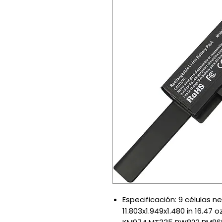
Especificación: 9 células n
11.803x1.949x1.480 in 16.47