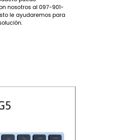
n nosotros al 097-901-
sto le ayudaremos para
solución.