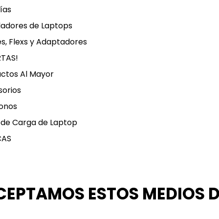
ías
ladores de Laptops
s, Flexs y Adaptadores
RTAS!
ctos Al Mayor
orios
onos
 de Carga de Laptop
CAS
CEPTAMOS ESTOS MEDIOS 