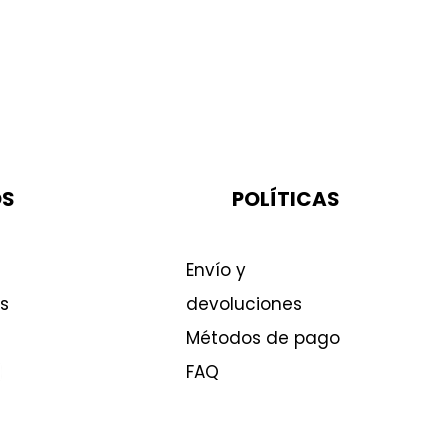
OS
POLÍTICAS
Envío y
s
devoluciones
Métodos de pago
FAQ