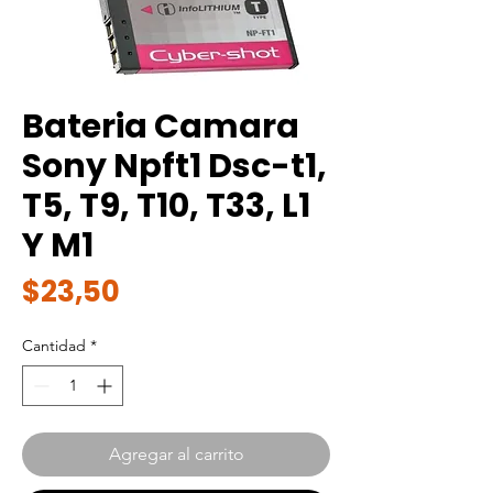
Bateria Camara
Sony Npft1 Dsc-t1,
T5, T9, T10, T33, L1
Y M1
Precio
$23,50
Cantidad
*
Agregar al carrito