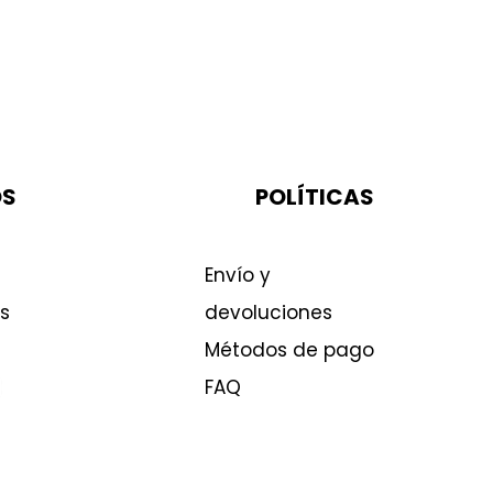
OS
POLÍTICAS
Envío y
s
devoluciones
Métodos de pago
FAQ