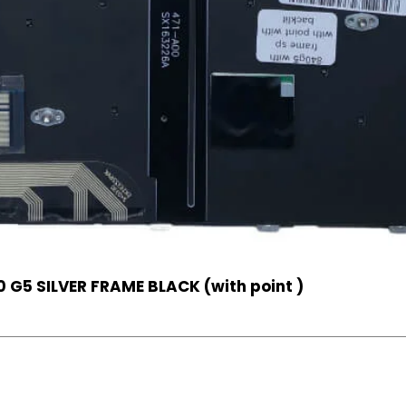
 G5 SILVER FRAME BLACK (with point )