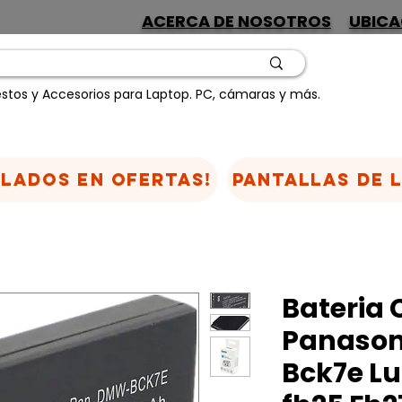
ACERCA DE NOSOTROS
UBICA
stos y Accesorios para Laptop. PC, cámaras y más.
CLADOS EN OFERTAS!
Pantallas de 
Bateria
Panason
Bck7e L