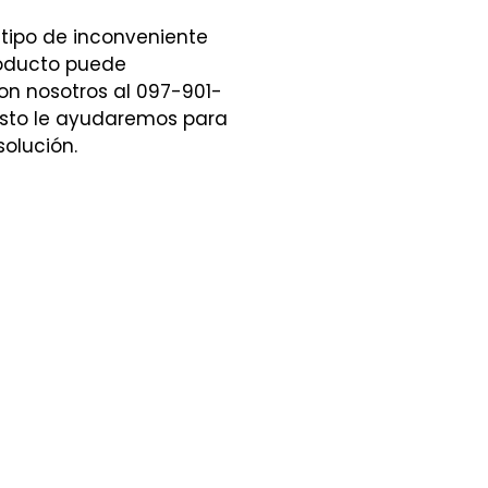
 tipo de inconveniente
roducto puede
n nosotros al 097-901-
sto le ayudaremos para
solución.