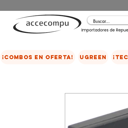
Importadores de Repue
¡COMBOS EN OFERTA!
UGREEN
¡TE