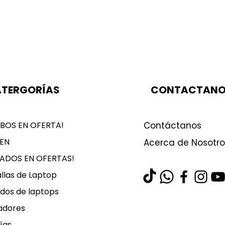
TERGORÍAS
CONTACTAN
BOS EN OFERTA!
Contáctanos
EN
Acerca de Nosotro
LADOS EN OFERTAS!
llas de Laptop
dos de laptops
adores
ías