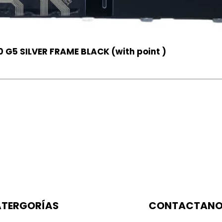
 G5 SILVER FRAME BLACK (with point )
TERGORÍAS
CONTACTAN