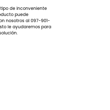
 tipo de inconveniente
roducto puede
n nosotros al 097-901-
sto le ayudaremos para
solución.