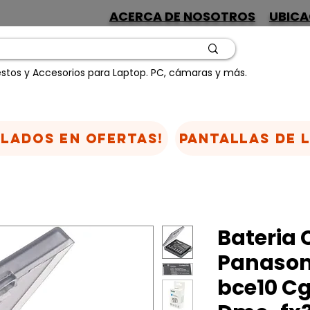
ACERCA DE NOSOTROS
UBICA
stos y Accesorios para Laptop. PC, cámaras y más.
CLADOS EN OFERTAS!
Pantallas de 
Bateria
Panaso
bce10 C