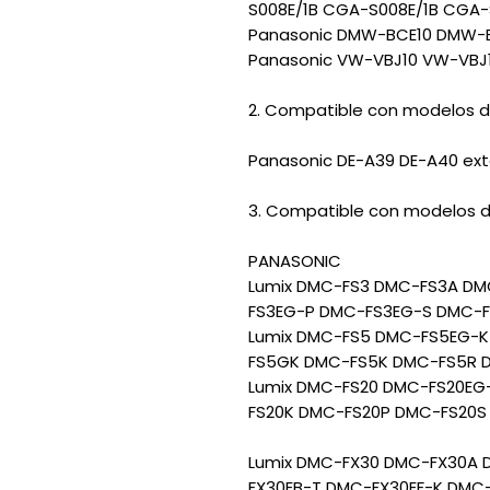
S008E/1B CGA-S008E/1B CGA-
Panasonic DMW-BCE10 DMW-
Panasonic VW-VBJ10 VW-VBJ1
2. Compatible con modelos d
Panasonic DE-A39 DE-A40 ext
3. Compatible con modelos 
PANASONIC
Lumix DMC-FS3 DMC-FS3A D
FS3EG-P DMC-FS3EG-S DMC-
Lumix DMC-FS5 DMC-FS5EG-
FS5GK DMC-FS5K DMC-FS5R 
Lumix DMC-FS20 DMC-FS20EG
FS20K DMC-FS20P DMC-FS20S
Lumix DMC-FX30 DMC-FX30A 
FX30EB-T DMC-FX30EF-K DMC