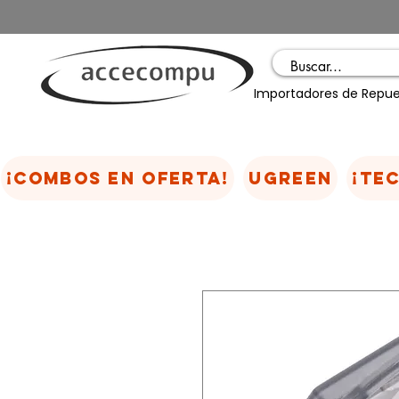
Importadores de Repue
¡COMBOS EN OFERTA!
UGREEN
¡TE