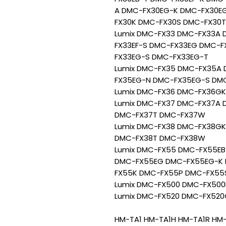
A DMC-FX30EG-K DMC-FX30E
FX30K DMC-FX30S DMC-FX30T
Lumix DMC-FX33 DMC-FX33A 
FX33EF-S DMC-FX33EG DMC-
FX33EG-S DMC-FX33EG-T
Lumix DMC-FX35 DMC-FX35A
FX35EG-N DMC-FX35EG-S DM
Lumix DMC-FX36 DMC-FX36GK
Lumix DMC-FX37 DMC-FX37A 
DMC-FX37T DMC-FX37W
Lumix DMC-FX38 DMC-FX38G
DMC-FX38T DMC-FX38W
Lumix DMC-FX55 DMC-FX55EB
DMC-FX55EG DMC-FX55EG-K
FX55K DMC-FX55P DMC-FX55
Lumix DMC-FX500 DMC-FX50
Lumix DMC-FX520 DMC-FX52
HM-TA1 HM-TA1H HM-TA1R HM