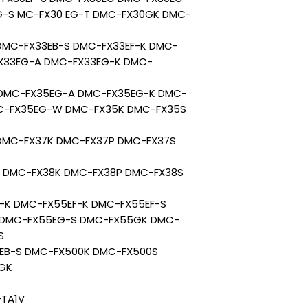
G-S MC-FX30 EG-T DMC-FX30GK DMC-
DMC-FX33EB-S DMC-FX33EF-K DMC-
FX33EG-A DMC-FX33EG-K DMC-
 DMC-FX35EG-A DMC-FX35EG-K DMC-
C-FX35EG-W DMC-FX35K DMC-FX35S
DMC-FX37K DMC-FX37P DMC-FX37S
K DMC-FX38K DMC-FX38P DMC-FX38S
-K DMC-FX55EF-K DMC-FX55EF-S
 DMC-FX55EG-S DMC-FX55GK DMC-
S
0EB-S DMC-FX500K DMC-FX500S
0GK
-TA1V