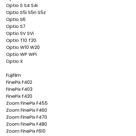
Optio S S4 S4i
Optio S5i S5n S5z
Optio S6
Optio S7
Optio SV SVi
Optio T10 T20.
Optio W10 W20
Optio WP WPi
Optio X
Fujifilm
FinePix F402
FinePix F403
FinePix F420
Zoom FinePix F455
Zoom FinePix F460
Zoom FinePix F470
Zoom FinePix F480
Zoom FinePix F610