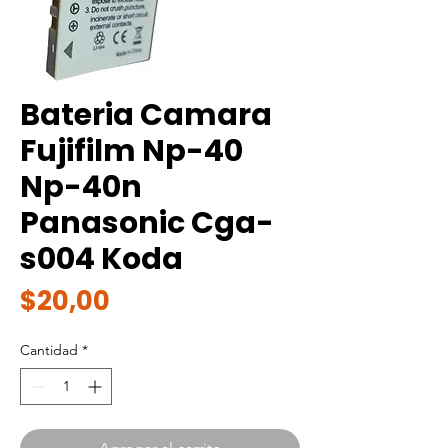
Bateria Camara
Fujifilm Np-40
Np-40n
Panasonic Cga-
s004 Koda
Precio
$20,00
Cantidad
*