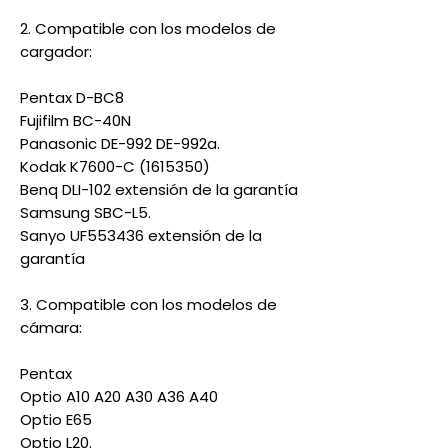
2. Compatible con los modelos de
cargador:
Pentax D-BC8
Fujifilm BC-40N
Panasonic DE-992 DE-992a.
Kodak K7600-C (1615350)
Benq DLI-102 extensión de la garantía
Samsung SBC-L5.
Sanyo UF553436 extensión de la
garantía
3. Compatible con los modelos de
cámara:
Pentax
Optio A10 A20 A30 A36 A40
Optio E65
Optio L20.