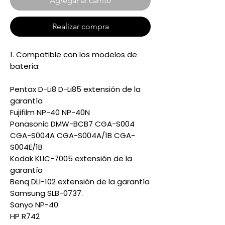
Agregar al carrito
Realizar compra
1. Compatible con los modelos de
batería:
Pentax D-Li8 D-Li85 extensión de la
garantía
Fujifilm NP-40 NP-40N
Panasonic DMW-BCB7 CGA-S004
CGA-S004A CGA-S004A/1B CGA-
S004E/1B
Kodak KLIC-7005 extensión de la
garantía
Benq DLI-102 extensión de la garantía
Samsung SLB-0737.
Sanyo NP-40
HP R742