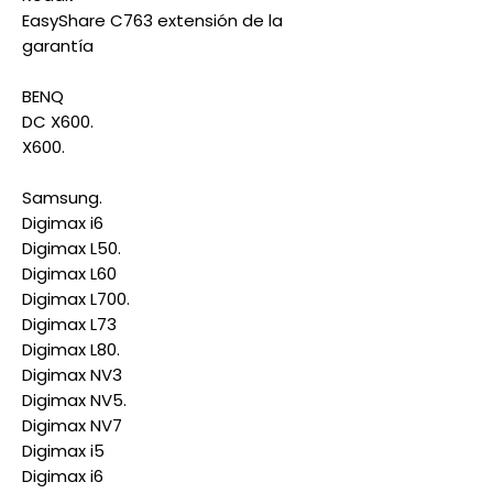
EasyShare C763 extensión de la
garantía
BENQ
DC X600.
X600.
Samsung.
Digimax i6
Digimax L50.
Digimax L60
Digimax L700.
Digimax L73
Digimax L80.
Digimax NV3
Digimax NV5.
Digimax NV7
Digimax i5
Digimax i6