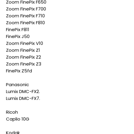
Zoom FinePix F650
Zoom FinePix F700
Zoom FinePix F710
Zoom FinePix F810
FinePix F811
FinePix J50
Zoom FinePix V10
Zoom FinePix Z1
Zoom FinePix Z2
Zoom FinePix Z3
FinePix Z5fd
Panasonic
Lumix DMC-FX2.
Lumix DMC-FX7.
Ricoh
Caplio 10G
Kodak