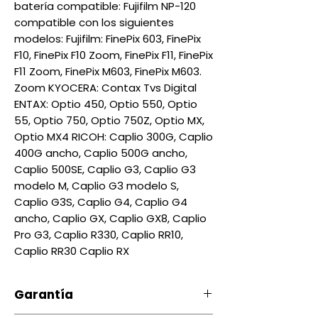
batería compatible: Fujifilm NP-120
compatible con los siguientes
modelos: Fujifilm: FinePix 603, FinePix
F10, FinePix F10 Zoom, FinePix F11, FinePix
F11 Zoom, FinePix M603, FinePix M603.
Zoom KYOCERA: Contax Tvs Digital
ENTAX: Optio 450, Optio 550, Optio
55, Optio 750, Optio 750Z, Optio MX,
Optio MX4 RICOH: Caplio 300G, Caplio
400G ancho, Caplio 500G ancho,
Caplio 500SE, Caplio G3, Caplio G3
modelo M, Caplio G3 modelo S,
Caplio G3S, Caplio G4, Caplio G4
ancho, Caplio GX, Caplio GX8, Caplio
Pro G3, Caplio R330, Caplio RR10,
Caplio RR30 Caplio RX
Garantía