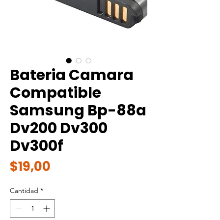
Bateria Camara
Compatible
Samsung Bp-88a
Dv200 Dv300
Dv300f
Precio
$19,00
Cantidad
*