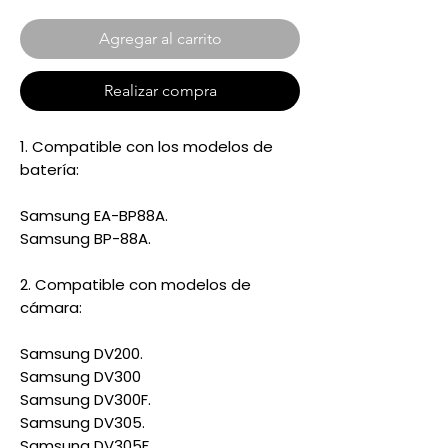
Agregar al carrito
Realizar compra
1. Compatible con los modelos de
batería:
Samsung EA-BP88A.
Samsung BP-88A.
2. Compatible con modelos de
cámara:
Samsung DV200.
Samsung DV300
Samsung DV300F.
Samsung DV305.
Samsung DV305F.