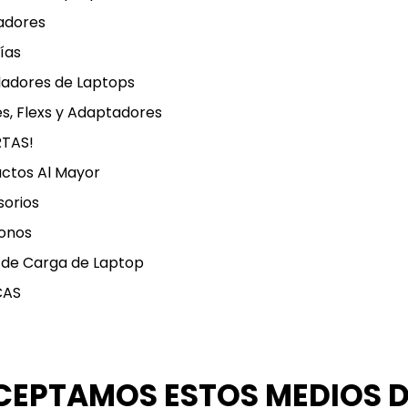
adores
ías
ladores de Laptops
s, Flexs y Adaptadores
RTAS!
ctos Al Mayor
orios
onos
 de Carga de Laptop
CAS
CEPTAMOS ESTOS MEDIOS 