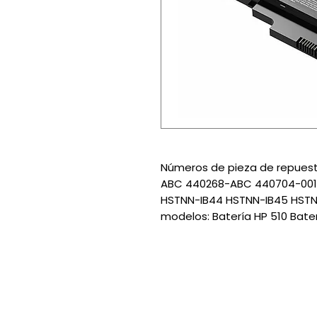
Números de pieza de repue
ABC 440268-ABC 440704-001
HSTNN-IB44 HSTNN-IB45 HST
modelos: Batería HP 510 Bate