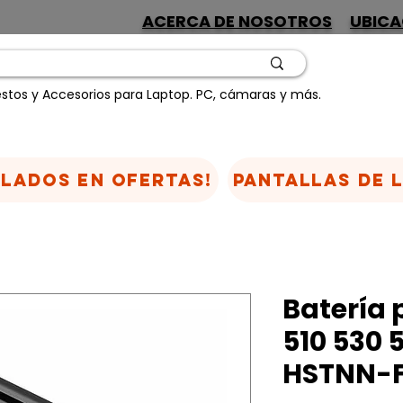
ACERCA DE NOSOTROS
UBICA
stos y Accesorios para Laptop. PC, cámaras y más.
CLADOS EN OFERTAS!
Pantallas de 
Batería 
510 530 
HSTNN-