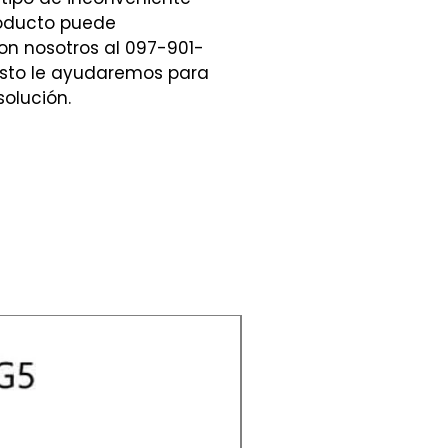
roducto puede
n nosotros al 097-901-
sto le ayudaremos para
solución.