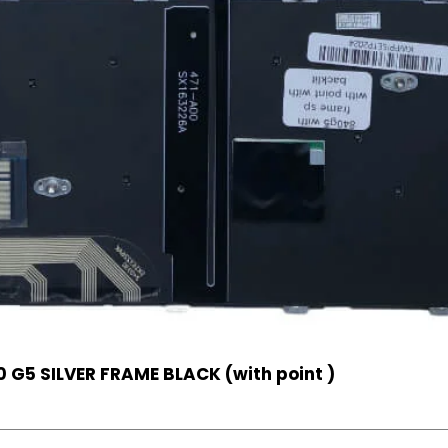
 G5 SILVER FRAME BLACK (with point )