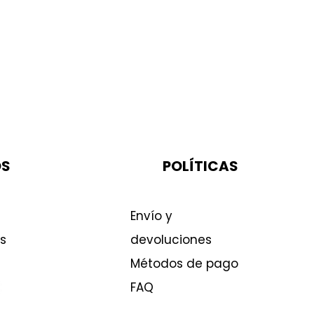
OS
POLÍTICAS
Envío y
s
devoluciones
Métodos de pago
FAQ