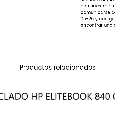
con nuestro p
comunicarse co
05-26 y con gu
encontrar una 
Productos relacionados