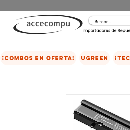
Importadores de Repue
¡COMBOS EN OFERTA!
UGREEN
¡TE